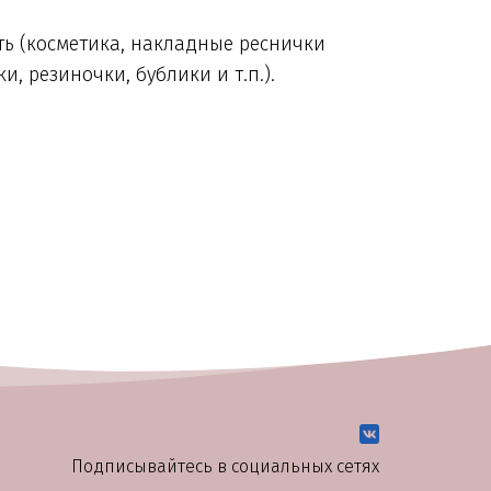
ь (косметика, накладные реснички 
и, резиночки, бублики и т.п.).
Подписывайтесь в социальных сетях