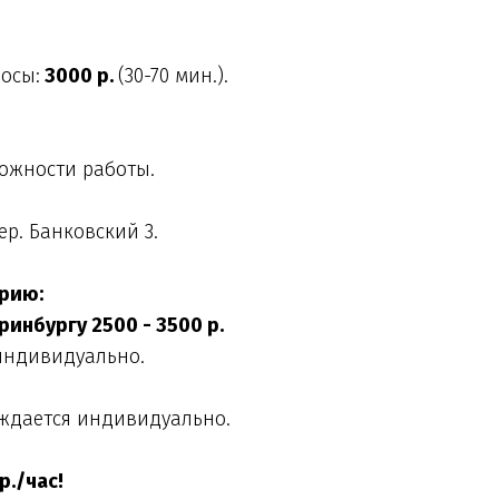
осы:
 3000 р. 
(30-70 мин.).
ложности работы.
ер. Банковский 3.
рию:
ринбургу 2500 - 3500 р.
 индивидуально.
уждается индивидуально.
р./час!